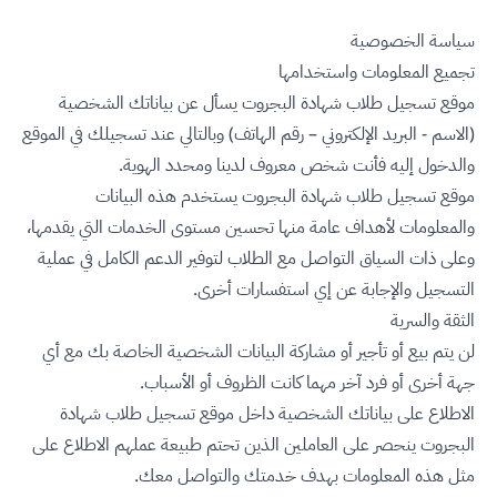
سياسة الخصوصية
تجميع المعلومات واستخدامها
موقع تسجيل طلاب شهادة البجروت يسأل عن بياناتك الشخصية
(الاسم - البريد الإلكتروني – رقم الهاتف) وبالتالي عند تسجيلك في الموقع
والدخول إليه فأنت شخص معروف لدينا ومحدد الهوية.
موقع تسجيل طلاب شهادة البجروت يستخدم هذه البيانات
والمعلومات لأهداف عامة منها تحسين مستوى الخدمات التي يقدمها،
وعلى ذات السياق التواصل مع الطلاب لتوفير الدعم الكامل في عملية
التسجيل والإجابة عن إي استفسارات أخرى.
الثقة والسرية
لن يتم بيع أو تأجير أو مشاركة البيانات الشخصية الخاصة بك مع أي
جهة أخرى أو فرد آخر مهما كانت الظروف أو الأسباب.
الاطلاع على بياناتك الشخصية داخل موقع تسجيل طلاب شهادة
البجروت ينحصر على العاملين الذين تحتم طبيعة عملهم الاطلاع على
مثل هذه المعلومات بهدف خدمتك والتواصل معك.